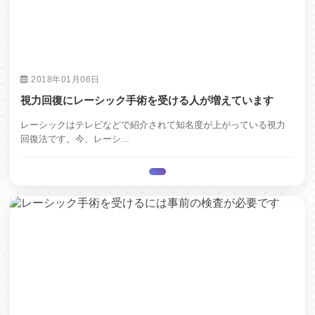
2018年01月06日
視力回復にレーシック手術を受ける人が増えています
レーシックはテレビなどで紹介されて知名度が上がっている視力
回復法です。今、レーシ...